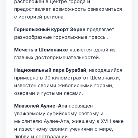
расположен в центре города и
предоставляет возможность ознакомиться
с историей региона.
Горнолыжный курорт Зерен
предлагает
разнообразные горнолыжные трассы.
Мечеть в Шемонаихе
является одной из
главных достопримечательностей.
Национальный парк Бурабай
, находящийся
примерно в 90 километрах от Шемонаихи,
известен своими живописными горами,
озерами и густыми лесами.
Мавзолей Аулие-Ата
посвящен
уважаемому суфийскому святому и
мыслителю Аулие-Ата, жившему в XVIII веке
и известному своими учениями о мире,
любви и сострадании.