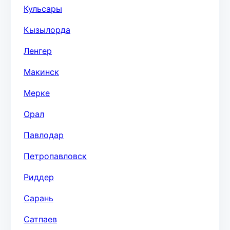
Кульсары
Кызылорда
Ленгер
Макинск
Мерке
Орал
Павлодар
Петропавловск
Риддер
Сарань
Сатпаев