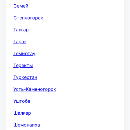
Семей
Степногорск
Талгар
Тараз
Темиртау
Теректы
Туркестан
Усть-Каменогорск
Уштобе
Шалкар
Шемонаиха